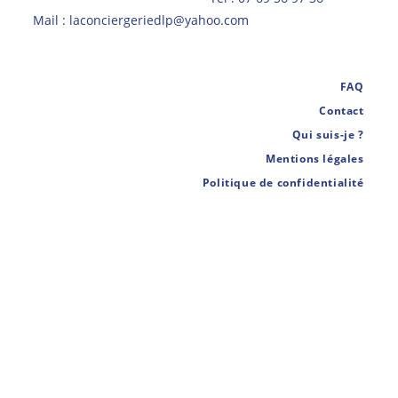
Mail :
laconciergeriedlp@yahoo.com
FAQ
Contact
Qui suis-je ?
Mentions légales
Politique de confidentialité